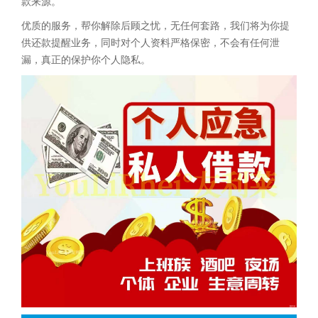
款来源。
优质的服务，帮你解除后顾之忧，无任何套路，我们将为你提
供还款提醒业务，同时对个人资料严格保密，不会有任何泄
漏，真正的保护你个人隐私。