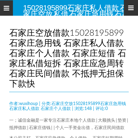
15028195899石家庄私人借款 石
导
家庄空放 私借 石家庄急用钱 石家
航
庄个人借款 小额贷款 无抵押当天
下款
石家庄空放借款15028195899
石家庄急用钱 石家庄私人借款
石家庄个人借款 石家庄短借 石
家庄私借短拆 石家庄应急周转
石家庄民间借款 不抵押无担保
下款快
作者:wuxihoup | 分类:石家庄空放15028195899石家庄急用钱
石家庄私人借款 石家庄个人借款 | 浏览:148 | 评论:0
一；诚信金融是一家专注石家庄本地个人借款|大额挑头|垫资|
抵押借款|石家庄借钱||个人一手资金出借，石家庄民间借款
本公司主打，石家庄应急借款，个人借款 ，石家庄短期周转，