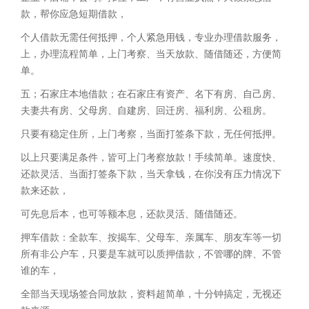
款，帮你应急短期借款，
个人借款无需任何抵押，个人紧急用钱，专业办理借款服务，
上，办理流程简单，上门考察、当天放款、随借随还，方便简
单。
五；石家庄本地借款；在石家庄有资产、名下有房、自己房、
夫妻共有房、父母房、自建房、回迁房、福利房、公租房。
只要有稳定住所，上门考察，当面打签条下款，无任何抵押。
以上只要满足条件，皆可上门考察放款！手续简单。速度快、
还款灵活、当面打签条下款，当天拿钱，在你没有压力情况下
款来还款，
可先息后本，也可等额本息，还款灵活、随借随还。
押车借款：全款车、按揭车、父母车、亲属车、朋友车等一切
所有非公户车，只要是车就可以质押借款，不管哪的牌、不管
谁的车，
全部当天现场签合同放款，资料超简单，十分钟搞定，无视还