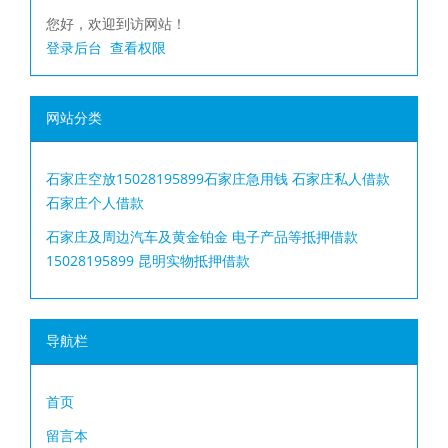
您好，欢迎到访网站！
登录后台
查看权限
网站分类
石家庄空放15028195899石家庄急用钱 石家庄私人借款
石家庄个人借款
石家庄及周边汽车及黄金铂金 电子产品等抵押借款
15028195899 昆明实物抵押借款
导航栏
首页
留言本