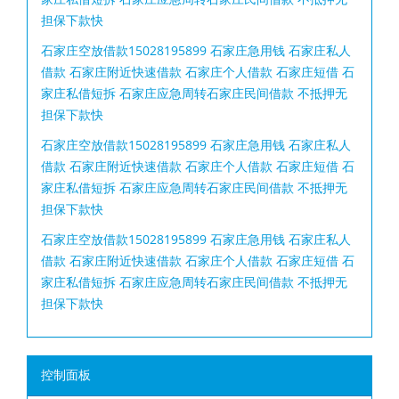
担保下款快
石家庄空放借款15028195899 石家庄急用钱 石家庄私人
借款 石家庄附近快速借款 石家庄个人借款 石家庄短借 石
家庄私借短拆 石家庄应急周转石家庄民间借款 不抵押无
担保下款快
石家庄空放借款15028195899 石家庄急用钱 石家庄私人
借款 石家庄附近快速借款 石家庄个人借款 石家庄短借 石
家庄私借短拆 石家庄应急周转石家庄民间借款 不抵押无
担保下款快
石家庄空放借款15028195899 石家庄急用钱 石家庄私人
借款 石家庄附近快速借款 石家庄个人借款 石家庄短借 石
家庄私借短拆 石家庄应急周转石家庄民间借款 不抵押无
担保下款快
控制面板