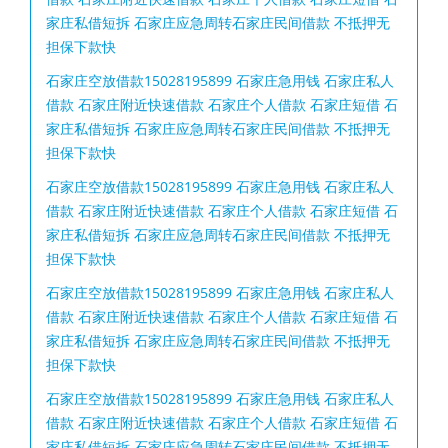
家庄私借短拆 石家庄应急周转石家庄民间借款 不抵押无
担保下款快
石家庄空放借款15028195899 石家庄急用钱 石家庄私人
借款 石家庄附近快速借款 石家庄个人借款 石家庄短借 石
家庄私借短拆 石家庄应急周转石家庄民间借款 不抵押无
担保下款快
石家庄空放借款15028195899 石家庄急用钱 石家庄私人
借款 石家庄附近快速借款 石家庄个人借款 石家庄短借 石
家庄私借短拆 石家庄应急周转石家庄民间借款 不抵押无
担保下款快
石家庄空放借款15028195899 石家庄急用钱 石家庄私人
借款 石家庄附近快速借款 石家庄个人借款 石家庄短借 石
家庄私借短拆 石家庄应急周转石家庄民间借款 不抵押无
担保下款快
石家庄空放借款15028195899 石家庄急用钱 石家庄私人
借款 石家庄附近快速借款 石家庄个人借款 石家庄短借 石
家庄私借短拆 石家庄应急周转石家庄民间借款 不抵押无